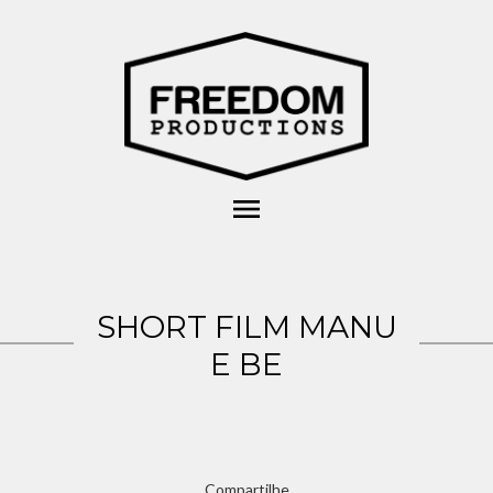
menu
SHORT FILM MANU
E BE
Compartilhe